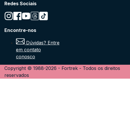
Redes Sociais
Encontre-nos
Dúvidas? Entre
em contato
conosco
Copyright © 1988-
2026
-
Fortrek
- Todos os direitos
reservados