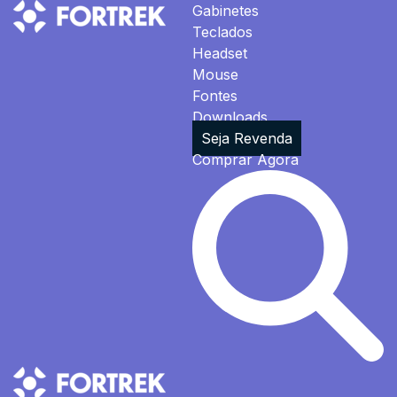
Gabinetes
Teclados
Headset
Mouse
Fontes
Downloads
Seja Revenda
Comprar Agora