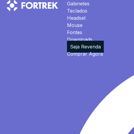
Gabinetes
Teclados
Headset
Mouse
Fontes
Downloads
Seja Revenda
Comprar Agora