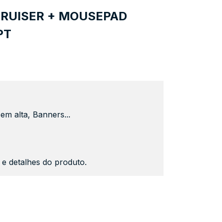
RUISER + MOUSEPAD
PT
em alta, Banners...
s e detalhes do produto.