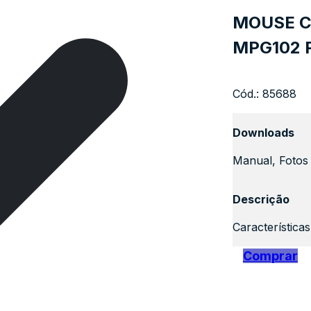
MOUSE C
MPG102 
Cód.:
85688
Downloads
Manual, Fotos 
Descrição
Característica
Comprar