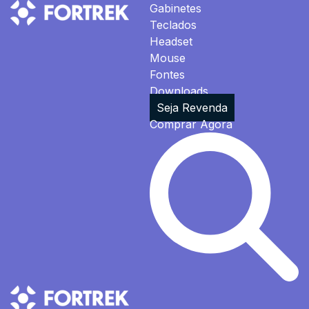
Gabinetes
Teclados
Headset
Mouse
Fontes
Downloads
Seja Revenda
Comprar Agora