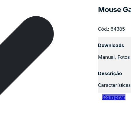
Mouse Ga
Cód.:
64385
Downloads
Manual, Fotos 
Descrição
Característica
Comprar