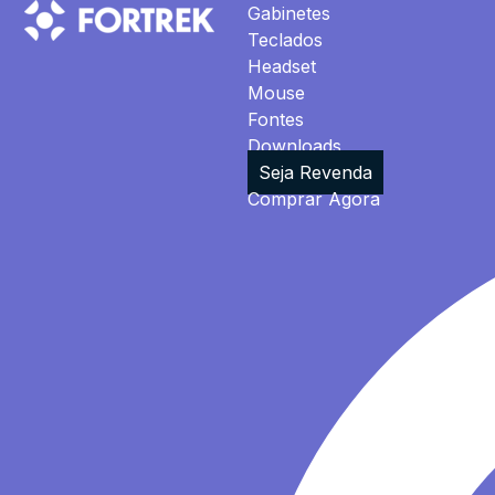
Gabinetes
Teclados
Headset
Mouse
Fontes
Downloads
Seja Revenda
Comprar Agora