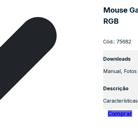
Mouse Ga
RGB
Cód.:
75682
Downloads
Manual, Fotos 
Descrição
Característica
Comprar