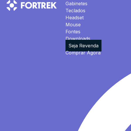
Gabinetes
Teclados
Headset
Mouse
Fontes
Downloads
Seja Revenda
Comprar Agora