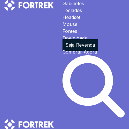
Gabinetes
Teclados
Headset
Mouse
Fontes
Downloads
Seja Revenda
Comprar Agora