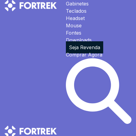
Gabinetes
Teclados
Headset
Mouse
Fontes
Downloads
Seja Revenda
Comprar Agora