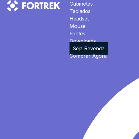
Gabinetes
Teclados
Headset
Mouse
Fontes
Downloads
Seja Revenda
Comprar Agora