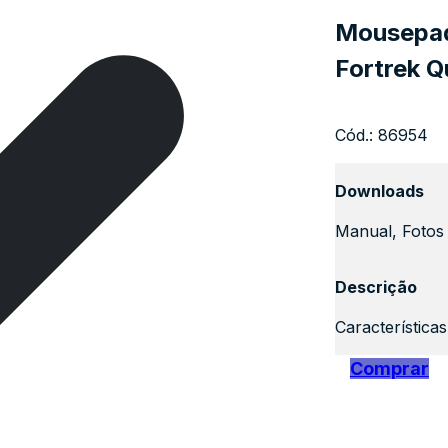
Mousepad
Fortrek Q
Cód.:
86954
Downloads
Manual, Fotos 
Descrição
Característica
Comprar