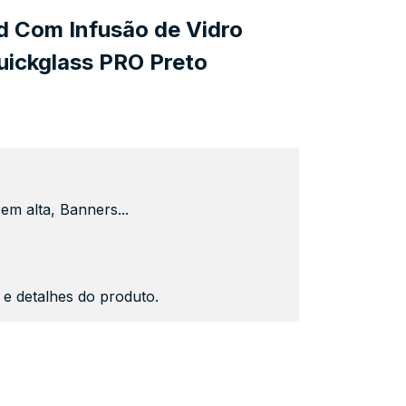
 Com Infusão de Vidro
uickglass PRO Preto
em alta, Banners...
s e detalhes do produto.