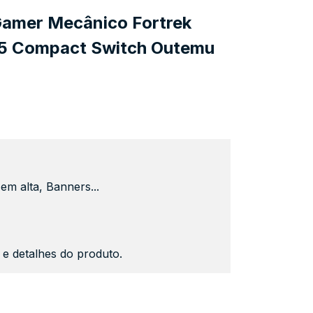
Gamer Mecânico Fortrek
65 Compact Switch Outemu
em alta, Banners...
s e detalhes do produto.