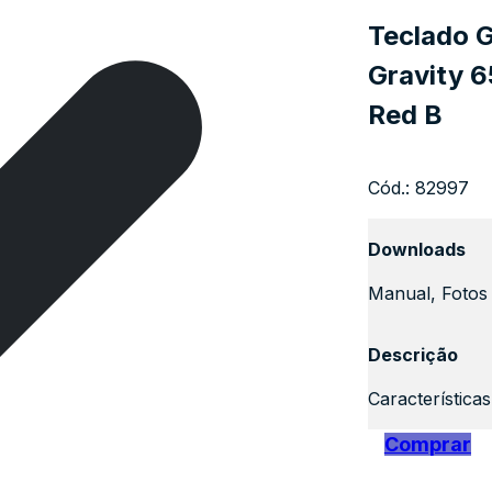
Teclado 
Gravity 
Red B
Cód.:
82997
Downloads
Manual, Fotos 
Descrição
Característica
Comprar