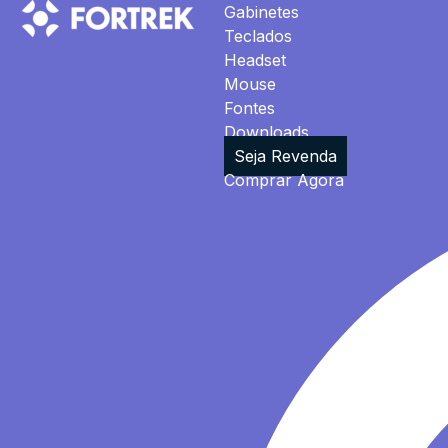
Gabinetes
Teclados
Headset
Mouse
Fontes
Downloads
Seja Revenda
Comprar Agora