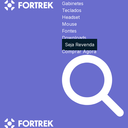
Gabinetes
Teclados
Headset
Mouse
Fontes
Downloads
Seja Revenda
Comprar Agora