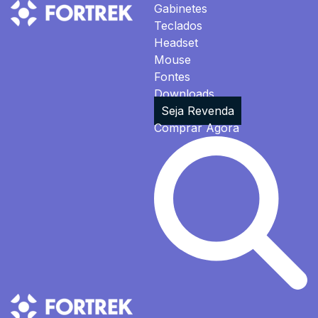
Gabinetes
Teclados
Headset
Mouse
Fontes
Downloads
Seja Revenda
Comprar Agora